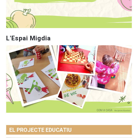
L'Espai Migdia
EL PROJECTE EDUCATIU