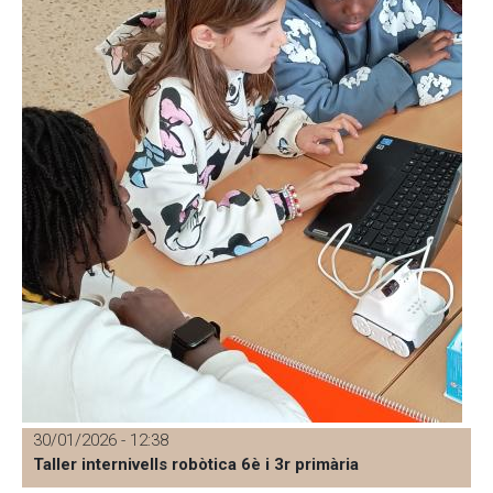
30/01/2026 - 12:38
Taller internivells robòtica 6è i 3r primària