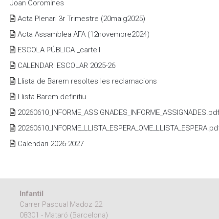
Joan Coromines
Acta Plenari 3r Trimestre (20maig2025)
Acta Assamblea AFA (12novembre2024)
ESCOLA PÚBLICA _cartell
CALENDARI ESCOLAR 2025-26
Llista de Barem resoltes les reclamacions
Llista Barem definitiu
20260610_INFORME_ASSIGNADES_INFORME_ASSIGNADES.pd
20260610_INFORME_LLISTA_ESPERA_OME_LLISTA_ESPERA.pd
Calendari 2026-2027
Infantil
Carrer Pascual Madoz 22
08301 - Mataró (Barcelona)