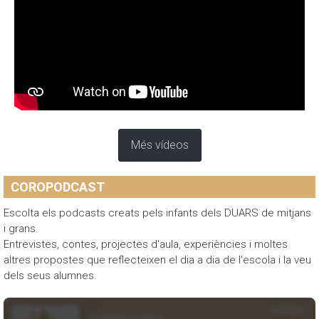
Més vídeos
COROPODCAST
Escolta els podcasts creats pels infants dels DUARS de mitjans
i grans.
Entrevistes, contes, projectes d'aula, experiències i moltes
altres propostes que reflecteixen el dia a dia de l'escola i la veu
dels seus alumnes.