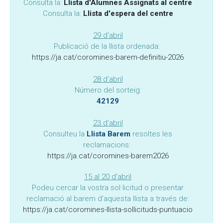
Consulta la:
Llista d'Alumnes Assignats al centre
Consulta la:
Llista d'espera del centre
29 d'abril
Publicació de la llista ordenada:
https://ja.cat/coromines-barem-definitiu-2026
28 d'abril
Número del sorteig:
42129
23 d'abril
Consulteu la
Llista Barem
resoltes les
reclamacions:
https://ja.cat/coromines-barem2026
15 al 20 d'abril
Podeu cercar la vostra sol·licitud o presentar
reclamació al barem d'aquesta llista a través de:
https://ja.cat/coromines-llista-sollicituds-puntuacio