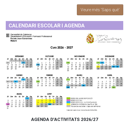
Veure més 'Saps què'
CALENDARI ESCOLAR I AGENDA
AGENDA D'ACTIVITATS 2026/27