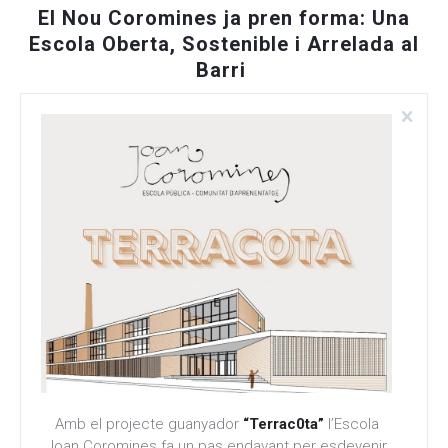
El Nou Coromines ja pren forma: Una
Escola Oberta, Sostenible i Arrelada al
Barri
Amb el projecte guanyador
“Terrac0ta”
l’Escola
Joan Coromines fa un pas endavant per esdevenir