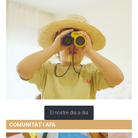
El nostre dia a dia
COMUNITAT I AFA