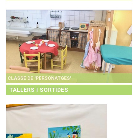
CLASSE DE 'PERSONATGES'
TALLERS I SORTIDES