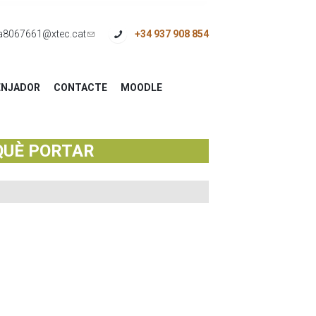
a8067661@xtec.cat
(link
+34 937 908 854
sends
e-
NJADOR
CONTACTE
MOODLE
mail)
QUÈ PORTAR