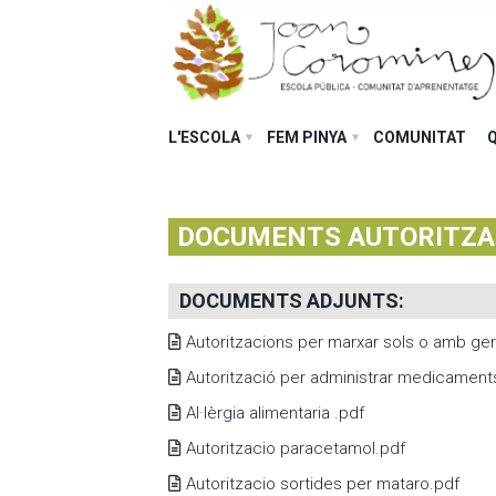
L'ESCOLA
FEM PINYA
COMUNITAT
DOCUMENTS AUTORITZAC
DOCUMENTS ADJUNTS
:
Autoritzacions per marxar sols o amb ge
Autorització per administrar medicament
Al·lèrgia alimentaria .pdf
Autoritzacio paracetamol.pdf
Autoritzacio sortides per mataro.pdf