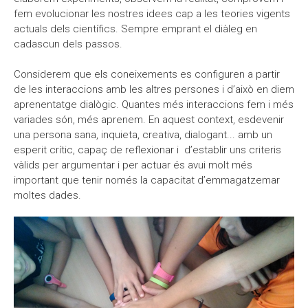
fem evolucionar les nostres idees cap a les teories vigents
actuals dels científics. Sempre emprant el diàleg en
cadascun dels passos.
Considerem que els coneixements es configuren a partir
de les interaccions amb les altres persones i d’això en diem
aprenentatge dialògic. Quantes més interaccions fem i més
variades són, més aprenem. En aquest context, esdevenir
una persona sana, inquieta, creativa, dialogant... amb un
esperit crític, capaç de reflexionar i d’establir uns criteris
vàlids per argumentar i per actuar és avui molt més
important que tenir només la capacitat d’emmagatzemar
moltes dades.