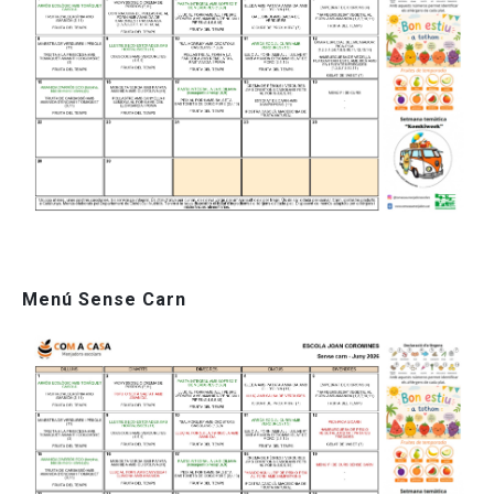
Menú Sense Carn