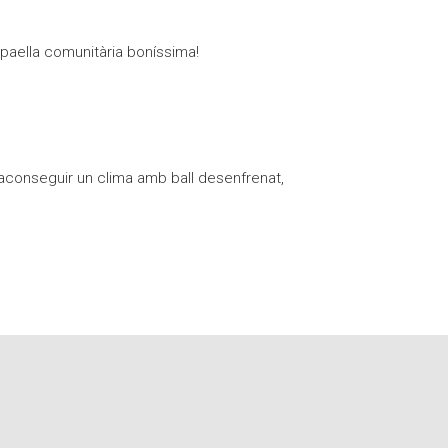
paella comunitària boníssima!
 aconseguir un clima amb ball desenfrenat,