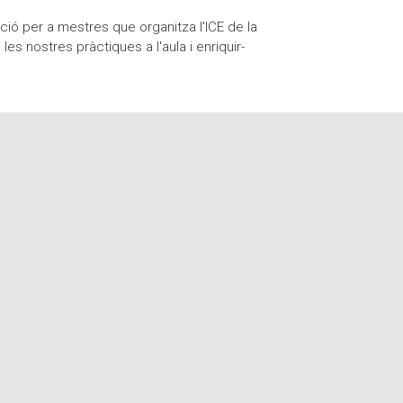
ió per a mestres que organitza l'ICE de la
 nostres pràctiques a l'aula i enriquir-