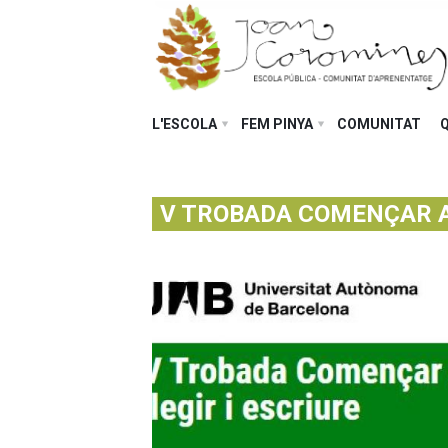
L'ESCOLA
FEM PINYA
COMUNITAT
V TROBADA COMENÇAR A L